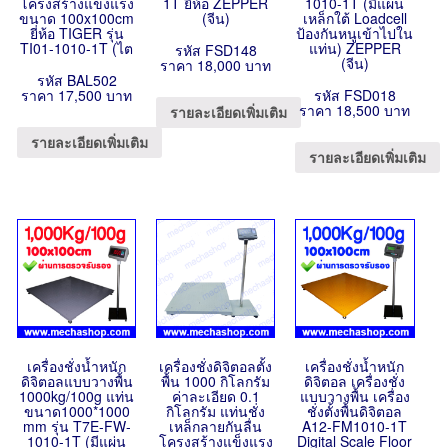
โครงสร้างแข็งแรง
1T ยี่ห้อ ZEPPER
1010-1T (มีแผ่น
ขนาด 100x100cm
(จีน)
เหล็กใต้ Loadcell
ยี่ห้อ TIGER รุ่น
ป้องกันหนูเข้าไปใน
TI01-1010-1T (ไต
แท่น) ZEPPER
รหัส FSD148
(จีน)
ราคา 18,000 บาท
รหัส BAL502
ราคา 17,500 บาท
รหัส FSD018
ราคา 18,500 บาท
รายละเอียดเพิ่มเติม
รายละเอียดเพิ่มเติม
รายละเอียดเพิ่มเติม
เครื่องชั่งน้ำหนัก
เครื่องชั่งดิจิตอลตั้ง
เครื่องชั่งน้ำหนัก
ดิจิตอลแบบวางพื้น
พื้น 1000 กิโลกรัม
ดิจิตอล เครื่องชั่ง
1000kg/100g แท่น
ค่าละเอียด 0.1
แบบวางพื้น เครื่อง
ขนาด1000*1000
กิโลกรัม แท่นชั่ง
ชั่งตั้งพื้นดิจิตอล
mm รุ่น T7E-FW-
เหล็กลายกันลื่น
A12-FM1010-1T
1010-1T (มีแผ่น
โครงสร้างแข็งแรง
Digital Scale Floor