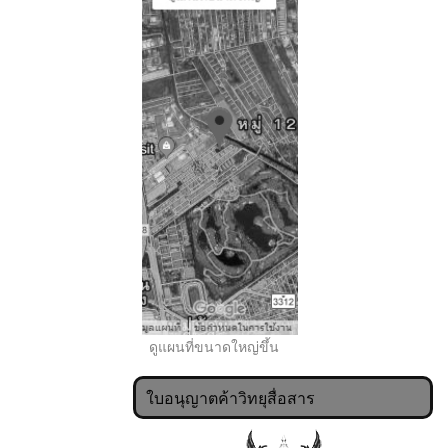
..
ดูแผนที่ขนาดใหญ่ขึ้น
ใบอนุญาตค้าวิทยุสื่อสาร