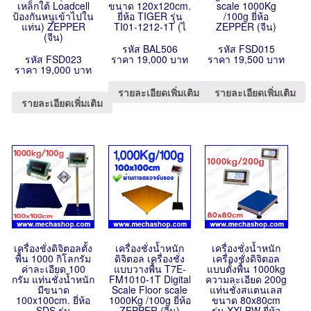
เหล็กใต้ Loadcell
ขนาด 120x120cm.
scale 1000Kg
ป้องกันหนูเข้าไปใน
ยี่ห้อ TIGER รุ่น
/100g ยี่ห้อ
แท่น) ZEPPER
TI01-1212-1T (ไ
ZEPPER (จีน)
(จีน)
รหัส BAL506
รหัส FSD015
รหัส FSD023
ราคา 19,000 บาท
ราคา 19,500 บาท
ราคา 19,000 บาท
รายละเอียดเพิ่มเติม
รายละเอียดเพิ่มเติม
รายละเอียดเพิ่มเติม
เครื่องชั่งดิจิตอลตั้ง
เครื่องชั่งน้ำหนัก
เครื่องชั่งน้ำหนัก
พื้น 1000 กิโลกรัม
ดิจิตอล เครื่องชั่ง
เครื่องชั่งดิจิตอล
ค่าละเอียด 100
แบบวางพื้น T7E-
แบบตั้งพื้น 1000kg
กรัม แท่นชั่งน้ำหนัก
FM1010-1T Digital
ความละเอียด 200g
มีขนาด
Scale Floor scale
แท่นชั่งสแตนเลส
100x100cm. ยี่ห้อ
1000Kg /100g ยี่ห้อ
ขนาด 80x80cm
SDS รุ่น
ZEPPER (จีน)
รุ่น XXLBW ยี่ห้อ