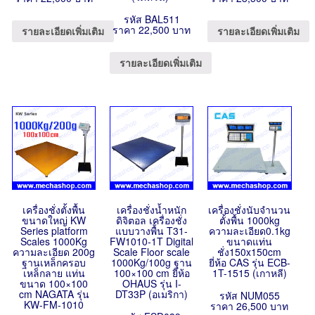
รหัส BAL511
ราคา 22,500 บาท
รายละเอียดเพิ่มเติม
รายละเอียดเพิ่มเติม
รายละเอียดเพิ่มเติม
เครื่องชั่งตั้งพื้น
เครื่องชั่งน้ำหนัก
เครื่องชั่งนับจำนวน
ขนาดใหญ่ KW
ดิจิตอล เครื่องชั่ง
ตั้งพื้น 1000kg
Series platform
แบบวางพื้น T31-
ความละเอียด0.1kg
Scales 1000Kg
FW1010-1T Digital
ขนาดแท่น
ความละเอียด 200g
Scale Floor scale
ชั่ง150x150cm
ฐานเหล็กครอบ
1000Kg/100g ฐาน
ยี่ห้อ CAS รุ่น ECB-
เหล็กลาย แท่น
100×100 cm ยี่ห้อ
1T-1515 (เกาหลี)
ขนาด 100×100
OHAUS รุ่น I-
cm NAGATA รุ่น
DT33P (อเมริกา)
รหัส NUM055
KW-FM-1010
ราคา 26,500 บาท