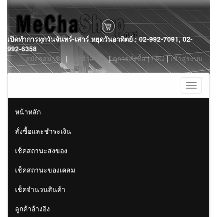
Skip
เปิดทำการทุกวันจันทร์-เสาร์ หยุดวันอาทิตย์ : 02-992-7091, 02-
to
992-6358
content
สมัครสมาชิก
|
ตะกร้าสินค้า
|
ดูการสั่งซื้อ
|
FAQ
|
เข้าสู่ระบบ
Toggle
navigati
หน้าหลัก
สั่งซื้อและชำระเงิน
เช็คสถานะส่งของ
เช็คสถานะของเคลม
เช็คจำนวนสินค้า
ลูกค้าอ้างอิง