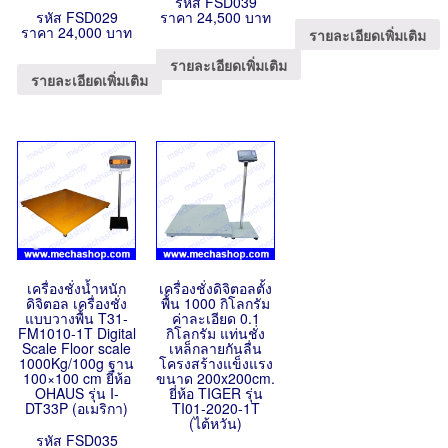
รหัส FSD039
รหัส FSD029
ราคา 24,500 บาท
ราคา 24,000 บาท
รายละเอียดเพิ่มเติม
รายละเอียดเพิ่มเติม
รายละเอียดเพิ่มเติม
เครื่องชั่งน้ำหนัก
เครื่องชั่งดิจิตอลตั้ง
ดิจิตอล เครื่องชั่ง
พื้น 1000 กิโลกรัม
แบบวางพื้น T31-
ค่าละเอียด 0.1
FM1010-1T Digital
กิโลกรัม แท่นชั่ง
Scale Floor scale
เหล็กลายกันลื่น
1000Kg/100g ฐาน
โครงสร้างแข็งแรง
100×100 cm ยี่ห้อ
ขนาด 200x200cm.
OHAUS รุ่น I-
ยี่ห้อ TIGER รุ่น
DT33P (อเมริกา)
TI01-2020-1T
(ไต้หวัน)
รหัส FSD035