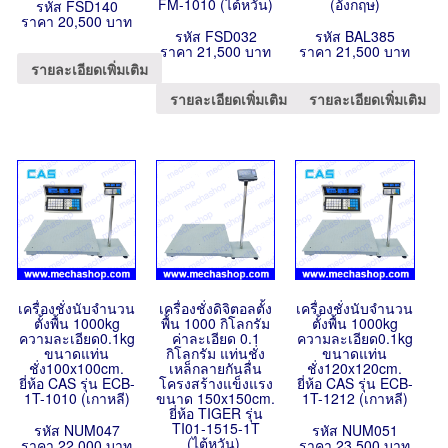
FM-1010 (ไต้หวัน)
(อังกฤษ)
รหัส FSD140
ราคา 20,500 บาท
รหัส FSD032
รหัส BAL385
ราคา 21,500 บาท
ราคา 21,500 บาท
รายละเอียดเพิ่มเติม
รายละเอียดเพิ่มเติม
รายละเอียดเพิ่มเติม
เครื่องชั่งนับจำนวน
เครื่องชั่งดิจิตอลตั้ง
เครื่องชั่งนับจำนวน
ตั้งพื้น 1000kg
พื้น 1000 กิโลกรัม
ตั้งพื้น 1000kg
ความละเอียด0.1kg
ค่าละเอียด 0.1
ความละเอียด0.1kg
ขนาดแท่น
กิโลกรัม แท่นชั่ง
ขนาดแท่น
ชั่ง100x100cm.
เหล็กลายกันลื่น
ชั่ง120x120cm.
ยี่ห้อ CAS รุ่น ECB-
โครงสร้างแข็งแรง
ยี่ห้อ CAS รุ่น ECB-
1T-1010 (เกาหลี)
ขนาด 150x150cm.
1T-1212 (เกาหลี)
ยี่ห้อ TIGER รุ่น
TI01-1515-1T
รหัส NUM047
รหัส NUM051
(ไต้หวัน)
ราคา 22,000 บาท
ราคา 23,500 บาท