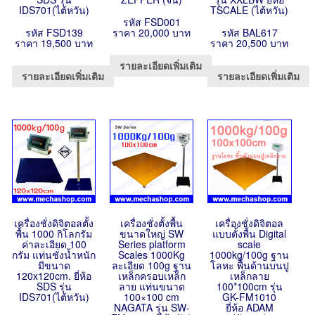
IDS701(ไต้หวัน)
TSCALE (ไต้หวัน)
รหัส FSD001
รหัส FSD139
ราคา 20,000 บาท
รหัส BAL617
ราคา 19,500 บาท
ราคา 20,500 บาท
รายละเอียดเพิ่มเติม
รายละเอียดเพิ่มเติม
รายละเอียดเพิ่มเติม
เครื่องชั่งดิจิตอลตั้ง
เครื่องชั่งตั้งพื้น
เครื่องชั่งดิจิตอล
พื้น 1000 กิโลกรัม
ขนาดใหญ่ SW
แบบตั้งพื้น Digital
ค่าละเอียด 100
Series platform
scale
กรัม แท่นชั่งน้ำหนัก
Scales 1000Kg
1000kg/100g ฐาน
มีขนาด
ละเอียด 100g ฐาน
โลหะ พื้นด้านบนปู
120x120cm. ยี่ห้อ
เหล็กครอบเหล็ก
เหล็กลาย
SDS รุ่น
ลาย แท่นขนาด
100*100cm รุ่น
IDS701(ไต้หวัน)
100×100 cm
GK-FM1010
NAGATA รุ่น SW-
ยี่ห้อ ADAM