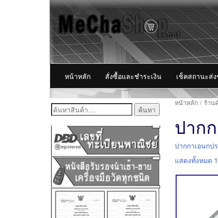
หน้าหลัก
สั่งซื้อและชำระเงิน
เช็คสถานะส่
หน้าหลัก
/
ร้านค
ค้นหา:
ปากก
ปากกาเอนกปร
แสดงทั้งหมด 