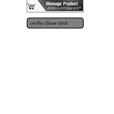
เลขที่ทะเบียนพาณิชย์