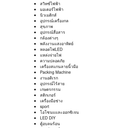
สวิทซ์ไฟฟ้า
มอเตอร์ไฟฟ้า
นิวเมติกส์
อุปกรณ์เครื่องกล
สุขภาพ
อุปกรณ์สื่อสาร
กล้องต่างๆ
พลังงานแสงอาทิตย์
หลอดไฟLED
แหล่งจ่ายไฟ
ความปลอดภัย
เครื่องสแกนลายนิ้วมือ
Packing Machine
งานอดิเรก
อุปกรณ์ไร้สาย
เกษตรกรรม
สติกเกอร์
เครื่องมือช่าง
sport
โอโซนแและออกซิเจน
LED DIY
ตู้อบลมร้อน