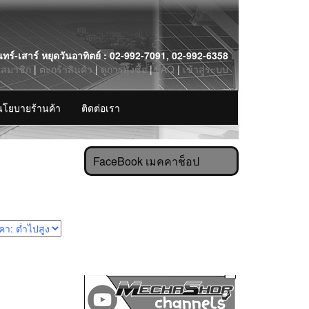
นทร์-เสาร์ หยุดวันอาทิตย์ : 02-992-7091, 02-992-6358
รสมาชิก
|
ตะกร้าสินค้า
|
ดูการสั่งซื้อ
|
FAQ
|
เข้าสู่ระบบ
นโยบายร้านค้า
ติดต่อเรา
FaceBook เมคคาช็อป