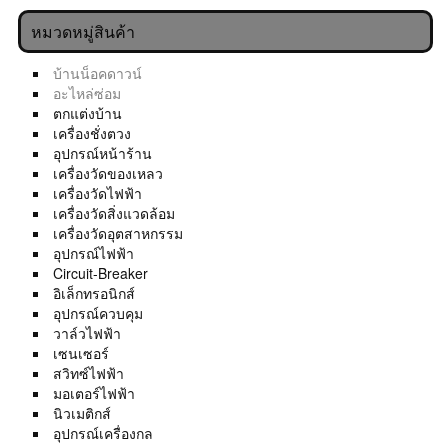
หมวดหมู่สินค้า
บ้านน็อคดาวน์
อะไหล่ซ่อม
ตกแต่งบ้าน
เครื่องชั่งตวง
อุปกรณ์หน้าร้าน
เครื่องวัดของเหลว
เครื่องวัดไฟฟ้า
เครื่องวัดสิ่งแวดล้อม
เครื่องวัดอุตสาหกรรม
อุปกรณ์ไฟฟ้า
Circuit-Breaker
อิเล็กทรอนิกส์
อุปกรณ์ควบคุม
วาล์วไฟฟ้า
เซนเซอร์
สวิทซ์ไฟฟ้า
มอเตอร์ไฟฟ้า
นิวเมติกส์
อุปกรณ์เครื่องกล