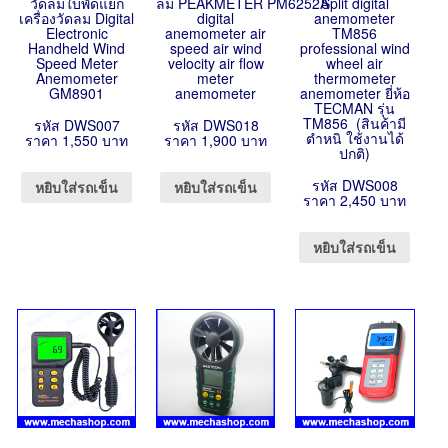
วัดลมใบพัดแยก
ลม PEAKMETER PM6252A
Split digital
เครื่องวัดลม Digital
digital
anemometer
Electronic
anemometer air
TM856
Handheld Wind
speed air wind
professional wind
Speed Meter
velocity air flow
wheel air
Anemometer
meter
thermometer
GM8901
anemometer
anemometer ยี่ห้อ
TECMAN รุ่น
TM856 (สินค้ามี
รหัส DWS007
รหัส DWS018
ตำหนิ ใช้งานได้
ราคา 1,550 บาท
ราคา 1,900 บาท
ปกติ)
รหัส DWS008
หยิบใส่รถเข็น
หยิบใส่รถเข็น
ราคา 2,450 บาท
หยิบใส่รถเข็น