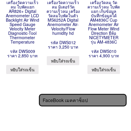
เครื่องวัดความเร็ว
เครื่องวัดความเร็ว
เครื่องวัดลม วัด
ลม ใบพัดแยก
ลม มิเตอร์วัด
ความเร็วลม ใบพัด
AR826+ Digital
ความเร็วลม เครื่อง
แยก เก็บข้อมูล
Anemometer LCD
วัดลมใบพัดในตัว
บันทึกข้อมูลได้
Backlight Air Wind
MS6252A Digital
AM4836C Cup
Speed Gauge
Anemometer Air-
Anemometer Air
Velocity Meter
Velocity/Flow
Flow Meter Wind
Diagnostic-Tool
humidity hd
Direction ยี่ห้อ
Thermometer
NICETYMETER
Temperature
รุ่น AM-4836C
รหัส DWS012
ราคา 3,250 บาท
รหัส DWS009
รหัส DWS010
ราคา 2,850 บาท
ราคา 4,900 บาท
หยิบใส่รถเข็น
หยิบใส่รถเข็น
หยิบใส่รถเข็น
FaceBook เมคคาช็อป