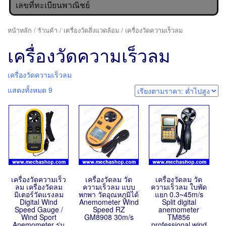
เลขที่ทะเบียนพาณิชย์
หน้าหลัก
/
ร้านค้า
/
เครื่องวัดสิ่งแวดล้อม
/ เครื่องวัดความเร็วลม
เครื่องวัดความเร็วลม
เครื่องวัดความเร็วลม
แสดงทั้งหมด 9
เครื่องวัดความเร็ว
เครื่องวัดลม วัด
เครื่องวัดลม วัด
ลม เครื่องวัดลม
ความเร็วลม แบบ
ความเร็วลม ใบพัด
มิเตอร์วัดแรงลม
พกพา วัดอุณหภูมิได้
แยก 0.3~45m/s
Digital Wind
Anemometer Wind
Split digital
Speed Gauge /
Speed RZ
anemometer
Wind Sport
GM8908 30m/s
TM856
Anemometer รุ่น
professional wind