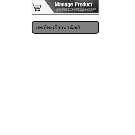
เลขที่ทะเบียนพาณิชย์