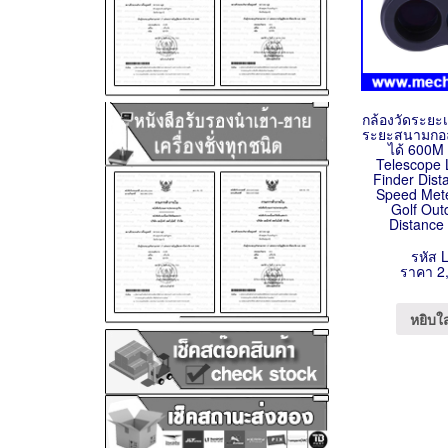
กล้องวัดระยะเ
ระยะสนามกอล
ได้ 600M
Telescope 
Finder Dist
Speed Mete
Golf Out
Distance
รหัส 
ราคา 2
หยิบใ