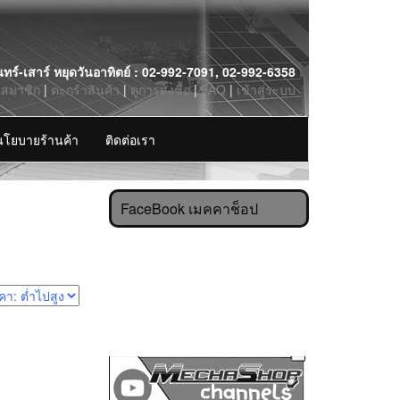
นทร์-เสาร์ หยุดวันอาทิตย์ : 02-992-7091, 02-992-6358
รสมาชิก
|
ตะกร้าสินค้า
|
ดูการสั่งซื้อ
|
FAQ
|
เข้าสู่ระบบ
นโยบายร้านค้า
ติดต่อเรา
FaceBook เมคคาช็อป