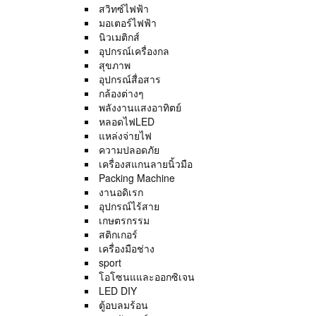
สวิทซ์ไฟฟ้า
มอเตอร์ไฟฟ้า
นิวเมติกส์
อุปกรณ์เครื่องกล
สุขภาพ
อุปกรณ์สื่อสาร
กล้องต่างๆ
พลังงานแสงอาทิตย์
หลอดไฟLED
แหล่งจ่ายไฟ
ความปลอดภัย
เครื่องสแกนลายนิ้วมือ
Packing Machine
งานอดิเรก
อุปกรณ์ไร้สาย
เกษตรกรรม
สติกเกอร์
เครื่องมือช่าง
sport
โอโซนแและออกซิเจน
LED DIY
ตู้อบลมร้อน