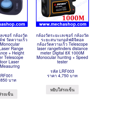
ลเซอร์ กล้องวัด
กล้องวัดระยะเลเซอร์ กล้องวัด
์ฟ วัดความเร็ว
ระยะสนามกอล์ฟดิจิตอล
 Monocular
กล้องวัดความเร็ว Telescope
Laser Range
laser rangefinders distance
ance + Height
meter Digital 8X 1000M
r Telescope
Monocular hunting + Speed
door Laser
tester
 Measuring
รหัส LRF003
LRF001
ราคา 4,750 บาท
,850 บาท
หยิบใส่รถเข็น
ส่รถเข็น