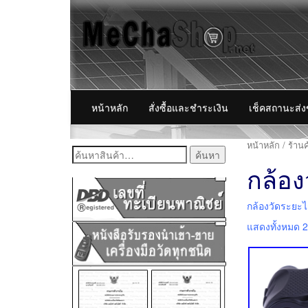
หน้าหลัก
สั่งซื้อและชำระเงิน
เช็คสถานะส่
หน้าหลัก
/
ร้านค
ค้นหา:
กล้อ
กล้องวัดระยะ
แสดงทั้งหมด 