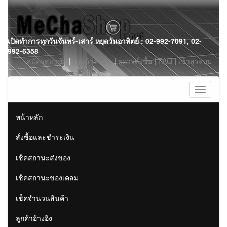
Skip
เปิดทำการทุกวันจันทร์-เสาร์ หยุดวันอาทิตย์ : 02-992-7091, 02-
to
992-6358
content
สมัครสมาชิก
|
ตะกร้าสินค้า
|
ดูการสั่งซื้อ
|
FAQ
|
เข้าสู่ระบบ
Toggle
navigati
หน้าหลัก
สั่งซื้อและชำระเงิน
เช็คสถานะส่งของ
เช็คสถานะของเคลม
เช็คจำนวนสินค้า
ลูกค้าอ้างอิง