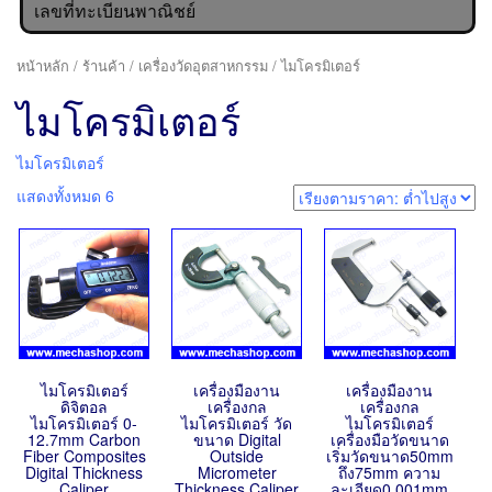
เลขที่ทะเบียนพาณิชย์
หน้าหลัก
/
ร้านค้า
/
เครื่องวัดอุตสาหกรรม
/ ไมโครมิเตอร์
ไมโครมิเตอร์
ไมโครมิเตอร์
แสดงทั้งหมด 6
ไมโครมิเตอร์
เครื่องมืองาน
เครื่องมืองาน
ดิจิตอล
เครื่องกล
เครื่องกล
ไมโครมิเตอร์ 0-
ไมโครมิเตอร์ วัด
ไมโครมิเตอร์
12.7mm Carbon
ขนาด Digital
เครื่องมือวัดขนาด
Fiber Composites
Outside
เริ่มวัดขนาด50mm
Digital Thickness
Micrometer
ถึง75mm ความ
Caliper
Thickness Caliper
ละเอียด0.001mm