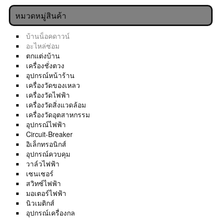
หมวดหมู่สินค้า
บ้านน็อคดาวน์
อะไหล่ซ่อม
ตกแต่งบ้าน
เครื่องชั่งตวง
อุปกรณ์หน้าร้าน
เครื่องวัดของเหลว
เครื่องวัดไฟฟ้า
เครื่องวัดสิ่งแวดล้อม
เครื่องวัดอุตสาหกรรม
อุปกรณ์ไฟฟ้า
Circuit-Breaker
อิเล็กทรอนิกส์
อุปกรณ์ควบคุม
วาล์วไฟฟ้า
เซนเซอร์
สวิทซ์ไฟฟ้า
มอเตอร์ไฟฟ้า
นิวเมติกส์
อุปกรณ์เครื่องกล