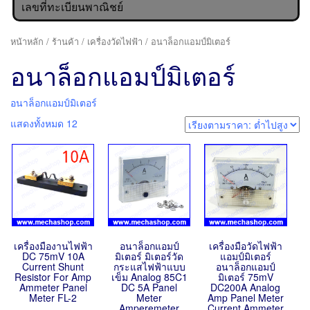
เลขที่ทะเบียนพาณิชย์
หน้าหลัก
/
ร้านค้า
/
เครื่องวัดไฟฟ้า
/ อนาล็อกแอมป์มิเตอร์
อนาล็อกแอมป์มิเตอร์
อนาล็อกแอมป์มิเตอร์
แสดงทั้งหมด 12
เครื่องมืองานไฟฟ้า
อนาล็อกแอมป์
เครื่องมือวัดไฟฟ้า
DC 75mV 10A
มิเตอร์ มิเตอร์วัด
แอมป์มิเตอร์
Current Shunt
กระแสไฟฟ้าแบบ
อนาล็อกแอมป์
Resistor For Amp
เข็ม Analog 85C1
มิเตอร์ 75mV
Ammeter Panel
DC 5A Panel
DC200A Analog
Meter FL-2
Meter
Amp Panel Meter
Amperemeter
Current Ammeter