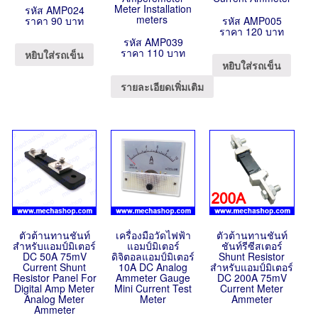
Meter Installation
รหัส AMP024
meters
ราคา 90 บาท
รหัส AMP005
ราคา 120 บาท
รหัส AMP039
ราคา 110 บาท
หยิบใส่รถเข็น
หยิบใส่รถเข็น
รายละเอียดเพิ่มเติม
ตัวต้านทานชันท์
เครื่องมือวัดไฟฟ้า
ตัวต้านทานชันท์
สำหรับแอมป์มิเตอร์
แอมป์มิเตอร์
ชันท์รีซีสเตอร์
DC 50A 75mV
ดิจิตอลแอมป์มิเตอร์
Shunt Resistor
Current Shunt
10A DC Analog
สำหรับแอมป์มิเตอร์
Resistor Panel For
Ammeter Gauge
DC 200A 75mV
Digital Amp Meter
Mini Current Test
Current Meter
Analog Meter
Meter
Ammeter
Ammeter