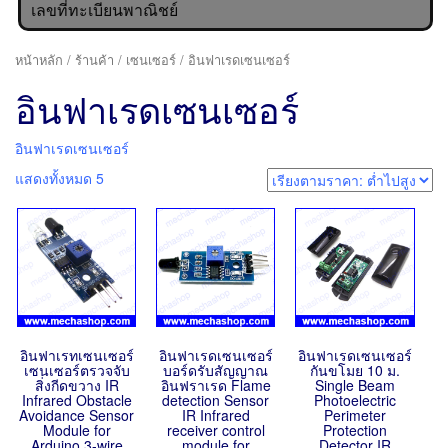
เลขที่ทะเบียนพาณิชย์
หน้าหลัก
/
ร้านค้า
/
เซนเซอร์
/ อินฟาเรดเซนเซอร์
อินฟาเรดเซนเซอร์
อินฟาเรดเซนเซอร์
แสดงทั้งหมด 5
อินฟาเรทเซนเซอร์
อินฟาเรดเซนเซอร์
อินฟาเรดเซนเซอร์
เซนเซอร์ตรวจจับ
บอร์ดรับสัญญาณ
กันขโมย 10 ม.
สิ่งกีดขวาง IR
อินฟราเรด Flame
Single Beam
Infrared Obstacle
detection Sensor
Photoelectric
Avoidance Sensor
IR Infrared
Perimeter
Module for
receiver control
Protection
Arduino 3-wire
module for
Detector IR