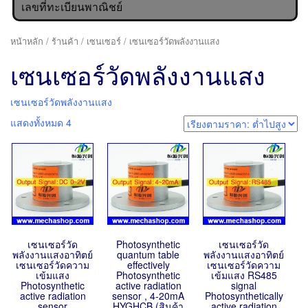
เลขที่ทะเบียนพาณิชย์
หน้าหลัก
/
ร้านค้า
/
เซนเซอร์
/ เซนเซอร์วัดพลังงานแสง
เซนเซอร์วัดพลังงานแสง
เซนเซอร์วัดพลังงานแสง
แสดงทั้งหมด 4
เซนเซอร์วัด
Photosynthetic
เซนเซอร์วัด
พลังงานแสงอาทิตย์
quantum table
พลังงานแสงอาทิตย์
เซนเซอร์วัดความ
effectively
เซนเซอร์วัดความ
เข้มแสง
Photosynthetic
เข้มแสง RS485
Photosynthetic
active radiation
signal
active radiation
sensor , 4-20mA
Photosynthetically
sensor
HYGHCB (สินค้า
active radiation