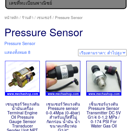
เลขที่ทะเบียนพาณิชย์
หน้าหลัก
/
ร้านค้า
/
เซนเซอร์
/ Pressure Sensor
Pressure Sensor
Pressure Sensor
แสดงทั้งหมด 8
เซนเซอร์วัดแรงดัน
เซนเซอร์วัดแรงดัน
เซ็นเชอร์แรงดัน
น้ำมันเครื่อง
Pressure sensor
Pressure Sensor
Terminal Engine
0-0.4Mpa (0-4bar)
Transmitter DC 5V
Oil Pressure
สำหรับแก๊สที่ไม่
G1/4 0-1.2 MPa /
Gauge Sensor
กัดกร่อน น้ำมัน น้ำ
0-174 PSI For
Transducer
ขนาดเกลียวท่อ
Water Gas Oil
Sender Unit NPT
G1/4″