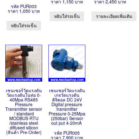
ราคา 1,150 บาท
ราคา 2,450 บาท
รหัส PUR003
ราคา 1,050 บาท
หยิบใส่รถเข็น
รายละเอียดเพิ่มเติม
หยิบใส่รถเข็น
เซนเซอร์วัดแรงดัน
เซนเซอร์วัดแรงดัน
วัดแรงดันในท่อ 0-
เกจวัดแรงดัน
40Mpa RS485
ดิจิตอล DC 24V
Pressure
Digital pressure
Transmitter sensor
transmitter
/ standard
Pressure 0-25Mpa
MODBUS RTU
(250bar) Sensor
/stainless steel
out put 4-20mA
diffused silicon
(สินค้า Pre-Order)
รหัส PUR005
ราคา 7,900 บาท