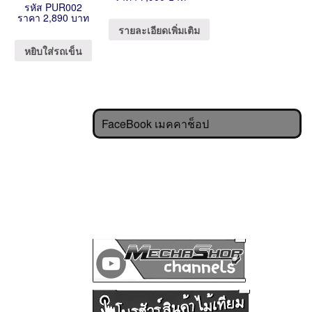
รหัส PUR002
ราคา 2,890 บาท
รายละเอียดเพิ่มเติม
หยิบใส่รถเข็น
FaceBook เมคคาช็อป