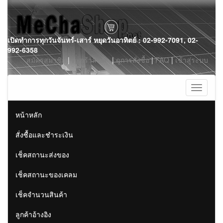
Skip
เปิดทำการทุกวันจันทร์-เสาร์ หยุดวันอาทิตย์ : 02-992-7091, 02-
to
992-6358
content
สมัครสมาชิก
|
ตะกร้าสินค้า
|
ดูการสั่งซื้อ
|
FAQ
|
เข้าสู่ระบบ
Toggle
navigati
หน้าหลัก
สั่งซื้อและชำระเงิน
เช็คสถานะส่งของ
เช็คสถานะของเคลม
เช็คจำนวนสินค้า
ลูกค้าอ้างอิง