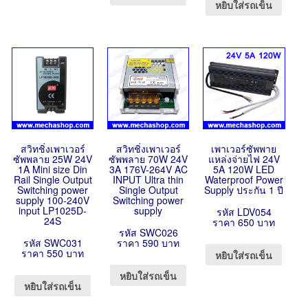
หยิบใส่รถเข็น
สวิทชิ่งเพาเวอร์
สวิทชิ่งเพาเวอร์
เพาเวอร์ซัพพาย
ซัพพลาย 25W 24V
ซัพพลาย 70W 24V
แหล่งจ่ายไฟ 24V
1A Mini size Din
3A 176V-264V AC
5A 120W LED
Rail Single Output
INPUT Ultra thin
Waterproof Power
Switching power
Single Output
Supply ประกัน 1 ปี
supply 100-240V
Switching power
input LP1025D-
supply
รหัส LDV054
24S
ราคา 650 บาท
รหัส SWC026
รหัส SWC031
ราคา 590 บาท
ราคา 550 บาท
หยิบใส่รถเข็น
หยิบใส่รถเข็น
หยิบใส่รถเข็น