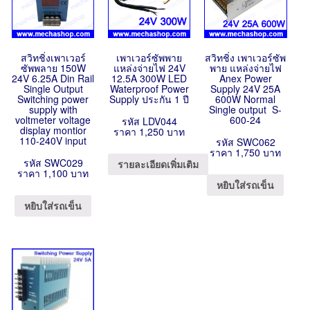
สวิทชิ่งเพาเวอร์
เพาเวอร์ซัพพาย
สวิทชิ่ง เพาเวอร์ซัพ
ซัพพลาย 150W
แหล่งจ่ายไฟ 24V
พาย แหล่งจ่ายไฟ
24V 6.25A Din Rail
12.5A 300W LED
Anex Power
Single Output
Waterproof Power
Supply 24V 25A
Switching power
Supply ประกัน 1 ปี
600W Normal
supply with
Single output S-
voltmeter voltage
600-24
รหัส LDV044
display montior
ราคา 1,250 บาท
110-240V input
รหัส SWC062
ราคา 1,750 บาท
รหัส SWC029
รายละเอียดเพิ่มเติม
ราคา 1,100 บาท
หยิบใส่รถเข็น
หยิบใส่รถเข็น