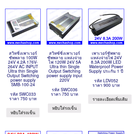
สวิทชิ่งเพาเวอร์
สวิทซ์ซิ่งเพาเวอร์
เพาเวอร์ซัพพาย
ซัพพลาย 100W
ซัพพลาย แหล่งจ่าย
แหล่งจ่ายไฟ 24V
24V 4.2A 176V-
ไฟ 120W 24V 5A
8.3A 200W LED
264V AC INPUT
Ultra thin Single
Waterproof Power
Ultra thin Single
Output Switching
Supply ประกัน 1 ปี
Output Switching
power supply input
power supply
220V
รหัส LDV052
SMB-100-24
ราคา 900 บาท
รหัส SWC036
รหัส SWC033
ราคา 750 บาท
ราคา 750 บาท
รายละเอียดเพิ่มเติม
หยิบใส่รถเข็น
หยิบใส่รถเข็น