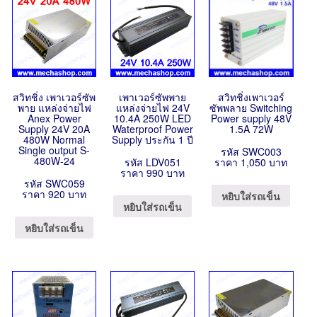
สวิทชิ่ง เพาเวอร์ซัพ
เพาเวอร์ซัพพาย
สวิทชิ่งเพาเวอร์
พาย แหล่งจ่ายไฟ
แหล่งจ่ายไฟ 24V
ซัพพลาย Switching
Anex Power
10.4A 250W LED
Power supply 48V
Supply 24V 20A
Waterproof Power
1.5A 72W
480W Normal
Supply ประกัน 1 ปี
Single output S-
รหัส SWC003
480W-24
รหัส LDV051
ราคา 1,050 บาท
ราคา 990 บาท
รหัส SWC059
ราคา 920 บาท
หยิบใส่รถเข็น
หยิบใส่รถเข็น
หยิบใส่รถเข็น