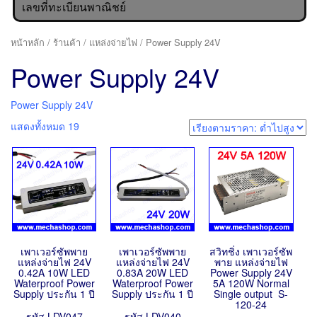
เลขที่ทะเบียนพาณิชย์
หน้าหลัก
/
ร้านค้า
/
แหล่งจ่ายไฟ
/ Power Supply 24V
Power Supply 24V
Power Supply 24V
แสดงทั้งหมด 19
เพาเวอร์ซัพพาย
เพาเวอร์ซัพพาย
สวิทชิ่ง เพาเวอร์ซัพ
แหล่งจ่ายไฟ 24V
แหล่งจ่ายไฟ 24V
พาย แหล่งจ่ายไฟ
0.42A 10W LED
0.83A 20W LED
Power Supply 24V
Waterproof Power
Waterproof Power
5A 120W Normal
Supply ประกัน 1 ปี
Supply ประกัน 1 ปี
Single output S-
120-24
รหัส LDV047
รหัส LDV040