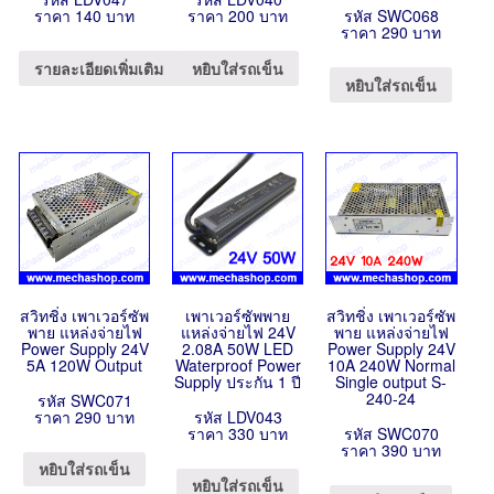
ราคา 140 บาท
ราคา 200 บาท
รหัส SWC068
ราคา 290 บาท
รายละเอียดเพิ่มเติม
หยิบใส่รถเข็น
หยิบใส่รถเข็น
สวิทชิ่ง เพาเวอร์ซัพ
เพาเวอร์ซัพพาย
สวิทชิ่ง เพาเวอร์ซัพ
พาย แหล่งจ่ายไฟ
แหล่งจ่ายไฟ 24V
พาย แหล่งจ่ายไฟ
Power Supply 24V
2.08A 50W LED
Power Supply 24V
5A 120W Output
Waterproof Power
10A 240W Normal
Supply ประกัน 1 ปี
Single output S-
240-24
รหัส SWC071
ราคา 290 บาท
รหัส LDV043
ราคา 330 บาท
รหัส SWC070
ราคา 390 บาท
หยิบใส่รถเข็น
หยิบใส่รถเข็น