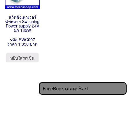
สวิทชิ่งเพาเวอร์
ซัพพลาย Switching
Power supply 24V
5A 135W
รหัส SWC007
ราคา 1,850 บาท
หยิบใส่รถเข็น
FaceBook เมคคาช็อป