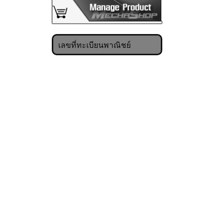
เลขที่ทะเบียนพาณิชย์