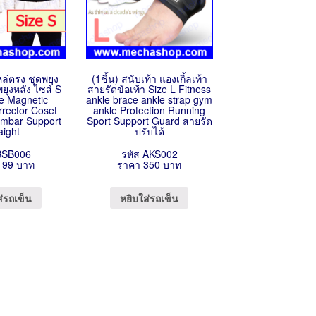
หล่ตรง ชุดพยุง
(1ชิ้น) สนับเท้า แองเกิ้ลเท้า
พยุงหลัง ไซส์ S
สายรัดข้อเท้า Size L Fitness
le Magnetic
ankle brace ankle strap gym
rrector Coset
ankle Protection Running
umbar Support
Sport Support Guard สายรัด
aight
ปรับได้
BSB006
รหัส AKS002
199 บาท
ราคา 350 บาท
ส่รถเข็น
หยิบใส่รถเข็น