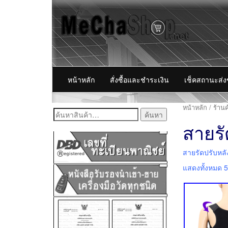
หน้าหลัก
สั่งซื้อและชำระเงิน
เช็คสถานะส่
หน้าหลัก
/
ร้านค
ค้นหา:
สายรั
สายรัดปรับหล
แสดงทั้งหมด 