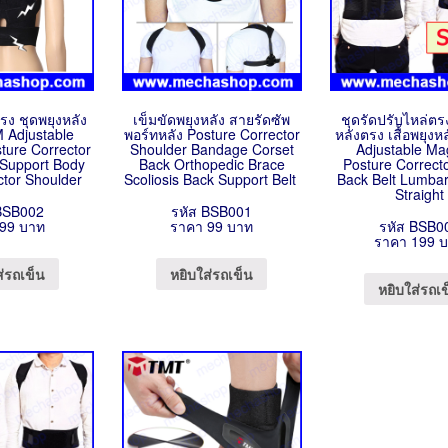
ตรง ชุดพยุงหลัง
เข็มขัดพยุงหลัง สายรัดซัพ
ชุดรัดปรับไหล่ตร
M Adjustable
พอร์ทหลัง Posture Corrector
หลังตรง เสื้อพยุงห
ture Corrector
Shoulder Bandage Corset
Adjustable Ma
 Support Body
Back Orthopedic Brace
Posture Correct
ctor Shoulder
Scoliosis Back Support Belt
Back Belt Lumbar
Straight
BSB002
รหัส BSB001
99 บาท
ราคา 99 บาท
รหัส BSB0
ราคา 199 
ส่รถเข็น
หยิบใส่รถเข็น
หยิบใส่รถเ