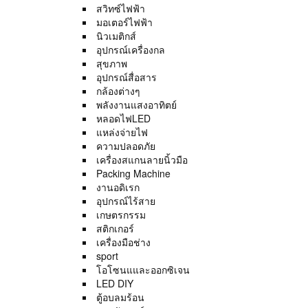
สวิทซ์ไฟฟ้า
มอเตอร์ไฟฟ้า
นิวเมติกส์
อุปกรณ์เครื่องกล
สุขภาพ
อุปกรณ์สื่อสาร
กล้องต่างๆ
พลังงานแสงอาทิตย์
หลอดไฟLED
แหล่งจ่ายไฟ
ความปลอดภัย
เครื่องสแกนลายนิ้วมือ
Packing Machine
งานอดิเรก
อุปกรณ์ไร้สาย
เกษตรกรรม
สติกเกอร์
เครื่องมือช่าง
sport
โอโซนแและออกซิเจน
LED DIY
ตู้อบลมร้อน