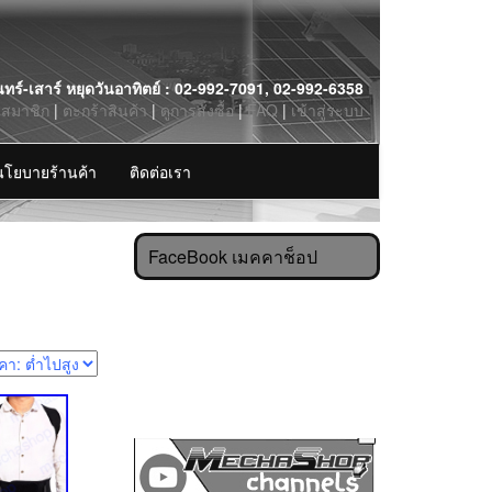
นทร์-เสาร์ หยุดวันอาทิตย์ : 02-992-7091, 02-992-6358
รสมาชิก
|
ตะกร้าสินค้า
|
ดูการสั่งซื้อ
|
FAQ
|
เข้าสู่ระบบ
นโยบายร้านค้า
ติดต่อเรา
FaceBook เมคคาช็อป