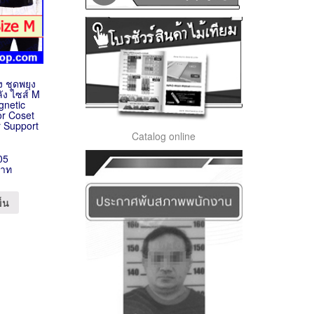
ง ชุดพยุง
ลัง ไซส์ M
gnetic
or Coset
 Support
Catalog online
05
บาท
ข็น