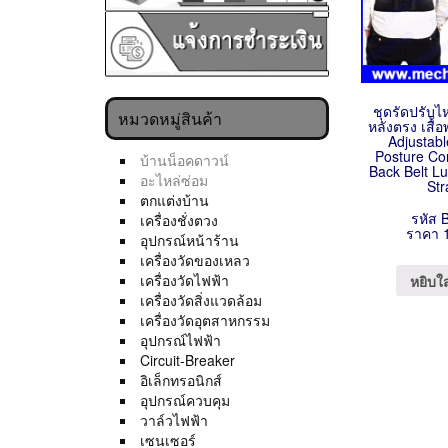
ชุดรัดปรับไ
หมวดหมู่สินค้า
หลังตรง เสื้อ
Adjustab
Posture Co
บ้านน็อคดาวน์
Back Belt L
อะไหล่ซ่อม
Str
ตกแต่งบ้าน
รหัส 
เครื่องชั่งตวง
ราคา 
อุปกรณ์หน้าร้าน
เครื่องวัดของเหลว
เครื่องวัดไฟฟ้า
หยิบใ
เครื่องวัดสิ่งแวดล้อม
เครื่องวัดอุตสาหกรรม
อุปกรณ์ไฟฟ้า
Circuit-Breaker
อิเล็กทรอนิกส์
อุปกรณ์ควบคุม
วาล์วไฟฟ้า
เซนเซอร์