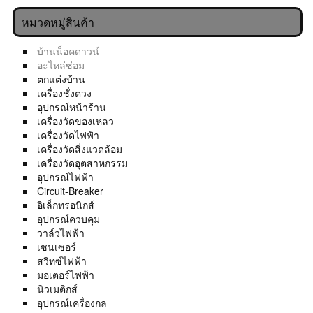
หมวดหมู่สินค้า
บ้านน็อคดาวน์
อะไหล่ซ่อม
ตกแต่งบ้าน
เครื่องชั่งตวง
อุปกรณ์หน้าร้าน
เครื่องวัดของเหลว
เครื่องวัดไฟฟ้า
เครื่องวัดสิ่งแวดล้อม
เครื่องวัดอุตสาหกรรม
อุปกรณ์ไฟฟ้า
Circuit-Breaker
อิเล็กทรอนิกส์
อุปกรณ์ควบคุม
วาล์วไฟฟ้า
เซนเซอร์
สวิทซ์ไฟฟ้า
มอเตอร์ไฟฟ้า
นิวเมติกส์
อุปกรณ์เครื่องกล