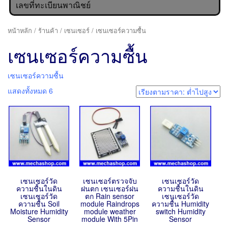
เลขที่ทะเบียนพาณิชย์
หน้าหลัก
/
ร้านค้า
/
เซนเซอร์
/ เซนเซอร์ความซื้น
เซนเซอร์ความซื้น
เซนเซอร์ความซื้น
แสดงทั้งหมด 6
เซนเซอร์วัด
เซนเซอร์ตรวจจับ
เซนเซอร์วัด
ความชื้นในดิน
ฝนตก เซนเซอร์ฝน
ความชื้นในดิน
เซนเซอร์วัด
ตก Rain sensor
เซนเซอร์วัด
ความชื้น Soil
module Raindrops
ความชื้น Humidity
Moisture Humidity
module weather
switch Humidity
Sensor
module With 5Pin
Sensor